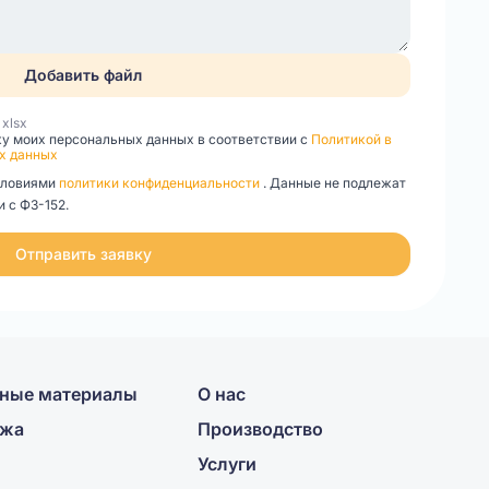
Добавить файл
, xlsx
ку моих персональных данных в соответствии с
Политикой в
х данных
словиями
политики конфиденциальности
. Данные не подлежат
 с ФЗ-152.
Отправить заявку
ные материалы
О нас
ажа
Производство
Услуги