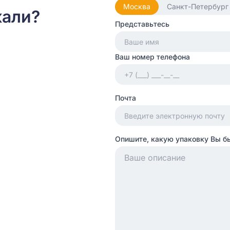
Москва
Санкт-Петербург
кали?
Представьтесь
Ваш номер телефона
Почта
Опишите, какую упаковку Вы б