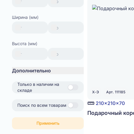
Ширина (мм)
Высота (мм)
Дополнительно
Только в наличии на
складе
Х-Э
Арт. 111185
210x210x70
Поиск по всем товарам
Подарочный коро
Применить