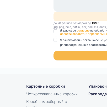
до 20 файлов размером до
10MB
jpg, png, heic, pdf, ai, cdr, doc, xls, docx
Я даю свое
согласие
на обработ
области обработки персональны
Я ознакомлен и соглашаюсь с у
распространению в соответствии
Картонные коробки
Упаковоч
Четырехклапанные коробки
Распрод
Короб самосборный с