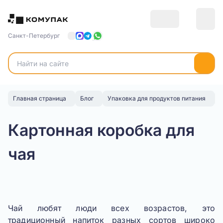
Санкт-Петербург
Главная страница
Блог
Упаковка для продуктов питания
К
Картонная коробка для
чая
Чай любят люди всех возрастов, это
традиционный напиток разных сортов широко