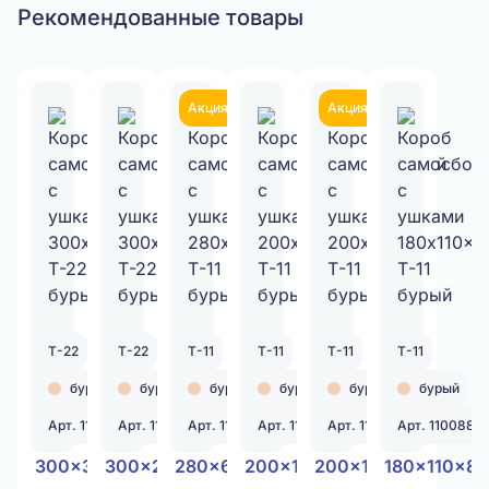
Рекомендованные товары
Акция
Акция
Т-22
Т-22
Т-11
Т-11
Т-11
Т-11
бурый
бурый
бурый
бурый
бурый
бурый
Арт. 110081
Арт. 110082
Арт. 110083
Арт. 110086
Арт. 110087
Арт. 110088
300x300x100
300x230x120
280x60x45
200x100x50
200x150x80
180x110x80