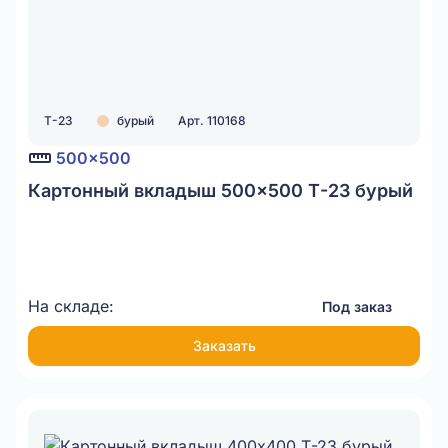
Т-23
бурый
Арт. 110168
500x500
Картонный вкладыш 500x500 Т-23 бурый
На складе:
Под заказ
Заказать