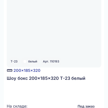
Т-23
белый
Арт. 110193
200x185x320
Шоу бокс 200x185x320 Т-23 белый
На складе:
Под заказ