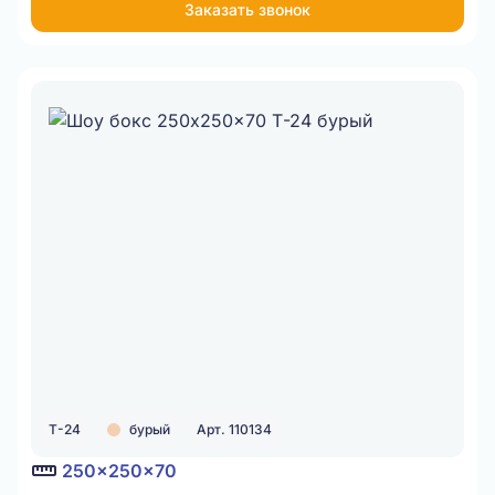
Заказать звонок
Item
1
of
1
Т-24
бурый
Арт. 110134
250x250x70