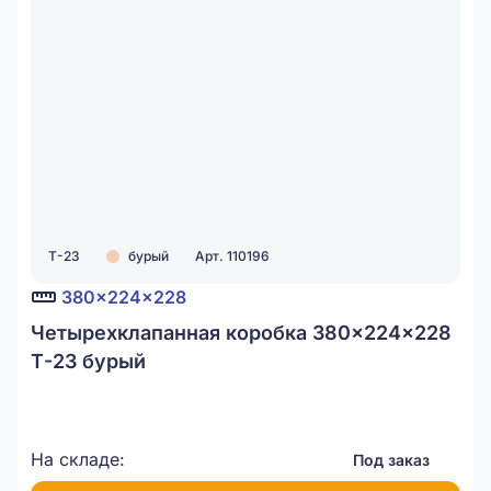
Т-23
бурый
Арт. 110196
380x224x228
Четырехклапанная коробка 380x224x228
Т-23 бурый
На складе:
Под заказ