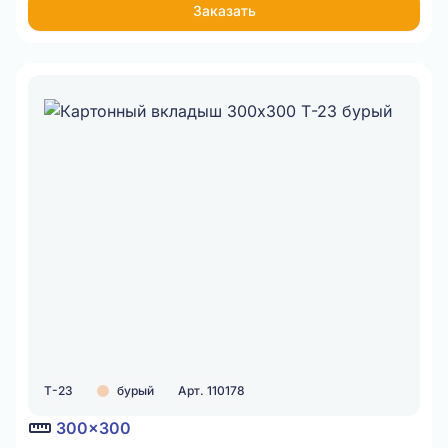
Заказать
Т-23
бурый
Арт. 110178
300x300