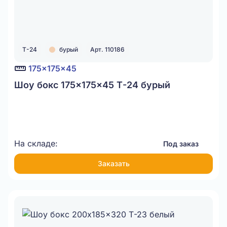
Т-24
бурый
Арт. 110186
175x175x45
Шоу бокс 175x175x45 Т-24 бурый
На складе:
Под заказ
Заказать