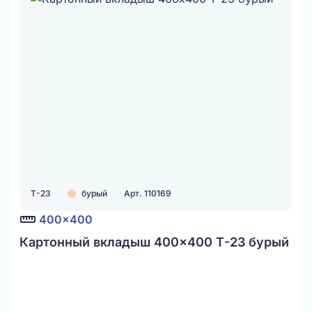
Т-23
бурый
Арт. 110169
400x400
Картонный вкладыш 400x400 Т-23 бурый