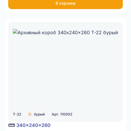
В корзину
Т-22
бурый
Арт. 110002
340x240x260