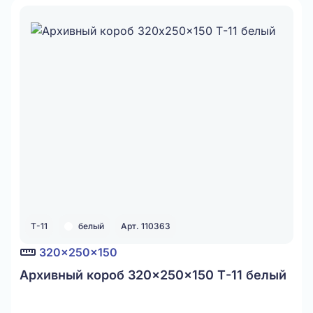
Т-11
белый
Арт. 110363
320x250x150
Архивный короб 320x250x150 Т-11 белый