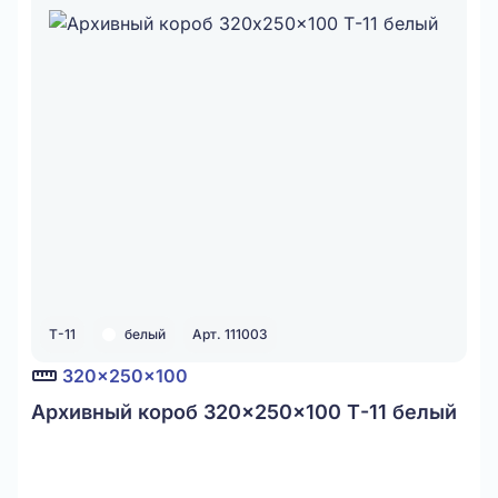
Т-11
белый
Арт. 111003
320x250x100
Архивный короб 320x250x100 Т-11 белый