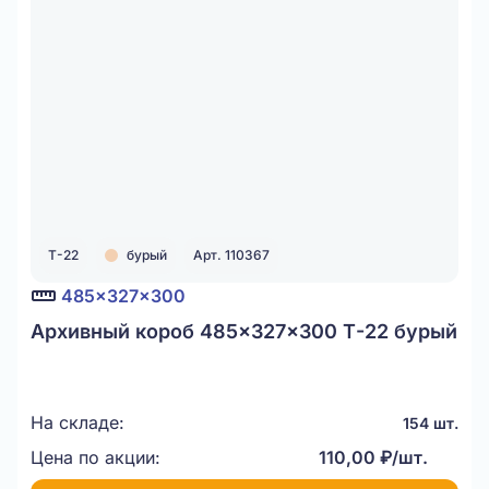
Т-22
бурый
Арт. 110367
485x327x300
Архивный короб 485x327x300 Т-22 бурый
На складе:
154 шт.
Цена по акции:
110,00 ₽/шт.