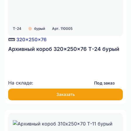
Т-24
бурый
Арт. 110005
320x250x76
Архивный короб 320x250x76 Т-24 бурый
На складе:
Под заказ
Заказать