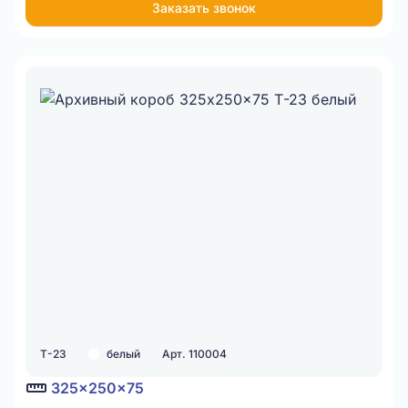
Заказать звонок
Item
1
of
1
Т-23
белый
Арт. 110004
325x250x75