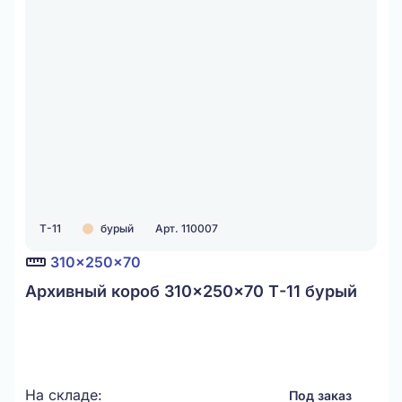
Т-11
бурый
Арт. 110007
310x250x70
Архивный короб 310x250x70 Т-11 бурый
На складе:
Под заказ