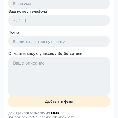
Ваш номер телефона
Почта
Опишите, какую упаковку Вы бы хотели
Добавить файл
до 20 файлов размером до
10MB
jpg, png, heic, pdf, ai, cdr, doc, xls, docx, xlsx