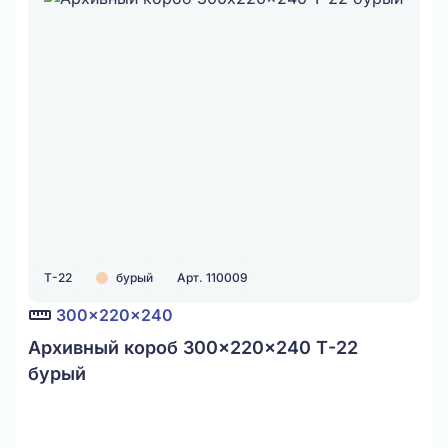
Т-22
бурый
Арт. 110009
300x220x240
Архивный короб 300x220x240 Т-22
бурый