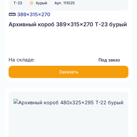
Т-23
бурый
Арт. 111025
389x315x270
Архивный короб 389x315x270 Т-23 бурый
На складе:
Под заказ
Заказать