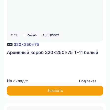
Т-11
белый
Арт. 111002
320x250x75
Архивный короб 320x250x75 Т-11 белый
На складе:
Под заказ
Заказать