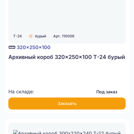
Т-24
бурый
Арт. 110006
320x250x100
Архивный короб 320x250x100 Т-24 бурый
На складе:
Под заказ
Заказать