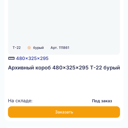
Т-22
бурый
Арт. 111861
480x325x295
Архивный короб 480x325x295 Т-22 бурый
На складе:
Под заказ
Заказать