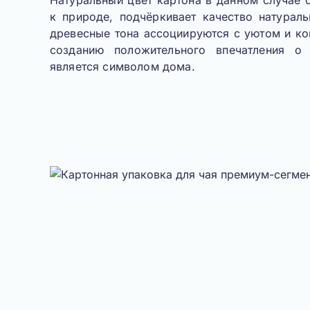
Натуральный цвет картона
в данном случае 
к природе, подчёркивает качество натураль
древесные тона ассоциируются с уютом и ко
созданию положительного впечатления о 
является символом дома.