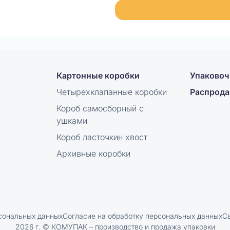
Картонные коробки
Упаковоч
Четырехклапанные коробки
Распрод
Короб самосборный с
ушками
Короб ласточкин хвост
Архивные коробки
сональных данных
Согласие на обработку персональных данных
С
2026 г. © КОМУПАК – производство и продажа упаковки