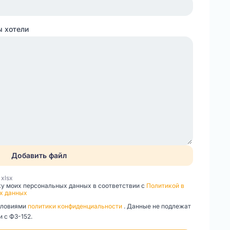
ы хотели
Добавить файл
, xlsx
ку моих персональных данных в соответствии с
Политикой в
х данных
словиями
политики конфиденциальности
. Данные не подлежат
 с ФЗ-152.