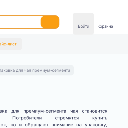
Войти
Корзина
айс-лист
паковка для чая премиум-сегмента
вка для премиум-сегмента чая становится
й. Потребители стремятся купить
ток, но и обращают внимание на упаковку,