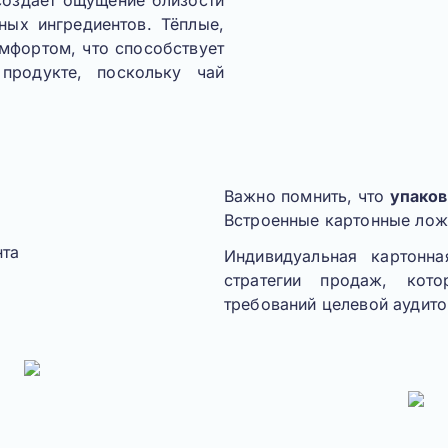
создает ощущение близости
ных ингредиентов. Тёплые,
мфортом, что способствует
продукте, поскольку чай
Важно помнить, что
упаков
Встроенные картонные лож
Индивидуальная картонна
стратегии продаж, кот
требований целевой аудито