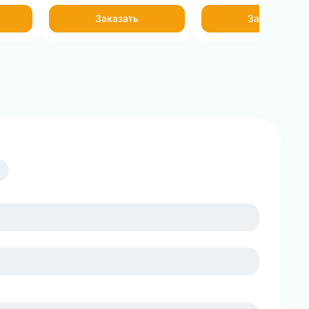
Заказать
Заказать