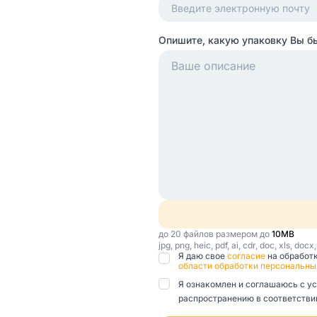
Опишите, какую упаковку Вы б
до 20 файлов размером до
10MB
jpg, png, heic, pdf, ai, cdr, doc, xls, docx
Я даю свое
согласие
на обработ
области обработки персональны
Я ознакомлен и соглашаюсь с у
распространению в соответствии