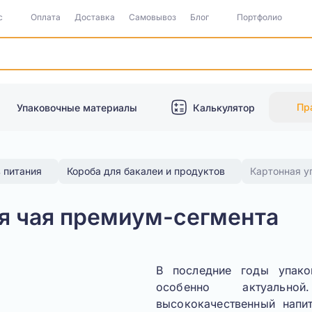
с
Оплата
Доставка
Самовывоз
Блог
Портфолио
Пр
Упаковочные материалы
Калькулятор
 питания
Короба для бакалеи и продуктов
Картонная у
ля чая премиум-сегмента
В последние годы упако
особенно актуально
высококачественный напи