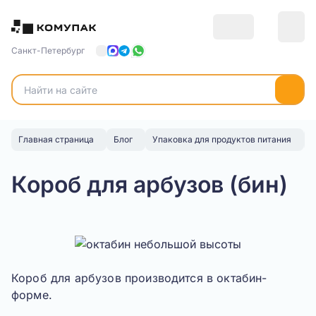
Санкт-Петербург
Главная страница
Блог
Упаковка для продуктов питания
К
Короб для арбузов (бин)
Короб для арбузов производится в октабин-
форме.