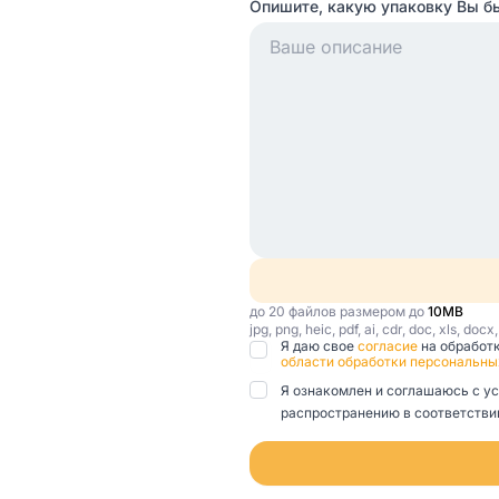
Опишите, какую упаковку Вы б
до 20 файлов размером до
10MB
jpg, png, heic, pdf, ai, cdr, doc, xls, docx
Я даю свое
согласие
на обработ
области обработки персональны
Я ознакомлен и соглашаюсь с у
распространению в соответствии