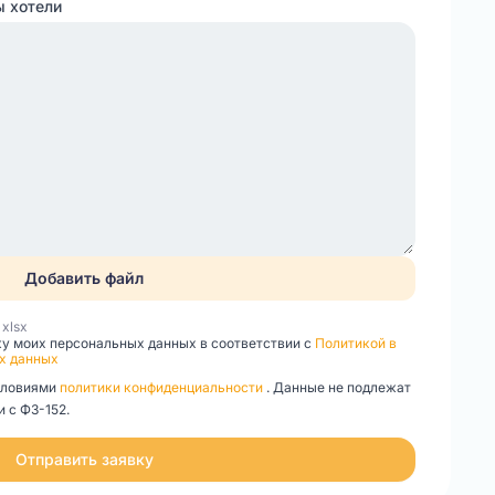
ы хотели
Добавить файл
, xlsx
ку моих персональных данных в соответствии с
Политикой в
х данных
словиями
политики конфиденциальности
. Данные не подлежат
 с ФЗ-152.
Отправить заявку