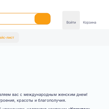
Войти
Корзина
айс-лист
вляем вас с международным женским днем!
роения, красоты и благополучия.