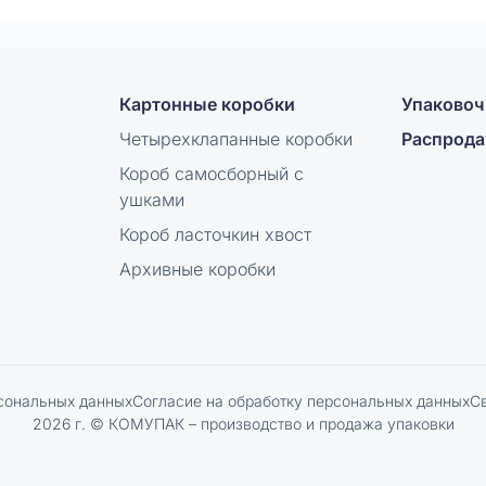
Картонные коробки
Упаковоч
Четырехклапанные коробки
Распрод
Короб самосборный с
ушками
Короб ласточкин хвост
Архивные коробки
сональных данных
Согласие на обработку персональных данных
С
2026 г. © КОМУПАК – производство и продажа упаковки