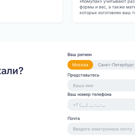
«Комупак» учитывают ра
формы и вес, а также мат
которых изготовлен ваш т
Ваш регион
Москва
Санкт-Петербург
кали?
Представьтесь
Ваш номер телефона
Почта