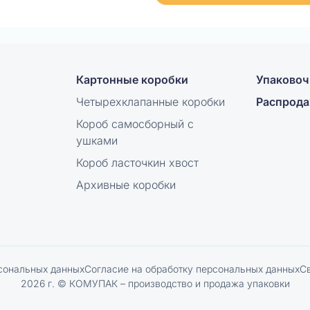
Картонные коробки
Упаковоч
Четырехклапанные коробки
Распрод
Короб самосборный с
ушками
Короб ласточкин хвост
Архивные коробки
сональных данных
Согласие на обработку персональных данных
С
2026 г. © КОМУПАК – производство и продажа упаковки