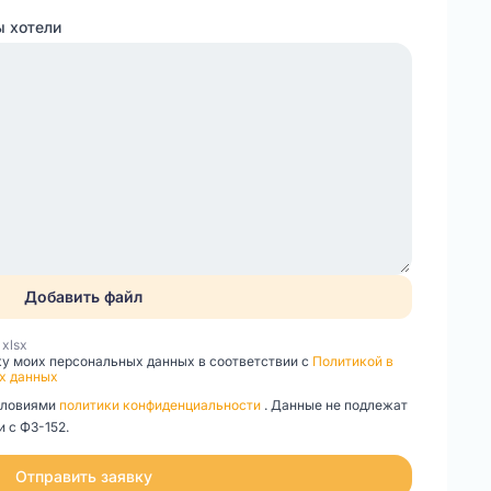
ы хотели
Добавить файл
, xlsx
ку моих персональных данных в соответствии с
Политикой в
х данных
словиями
политики конфиденциальности
. Данные не подлежат
 с ФЗ-152.
Отправить заявку