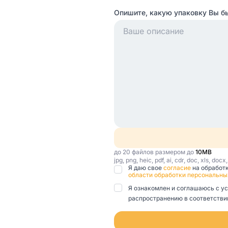
Опишите, какую упаковку Вы б
до 20 файлов размером до
10MB
jpg, png, heic, pdf, ai, cdr, doc, xls, docx
Я даю свое
согласие
на обработ
области обработки персональны
Я ознакомлен и соглашаюсь с у
распространению в соответствии