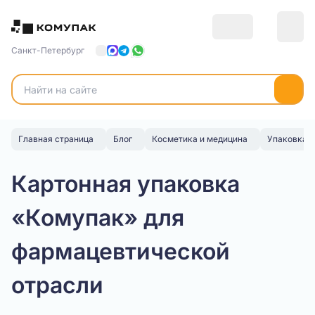
Санкт-Петербург
Главная страница
Блог
Косметика и медицина
Упаковка д
Картонная упаковка
«Комупак» для
фармацевтической
отрасли