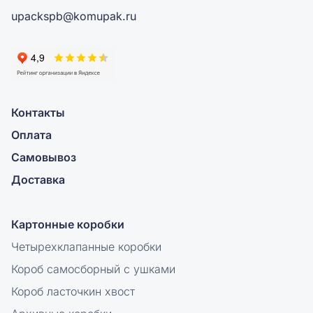
upackspb@komupak.ru
Контакты
Оплата
Самовывоз
Доставка
Картонные коробки
Четырехклапанные коробки
Короб самосборный с ушками
Короб ласточкин хвост