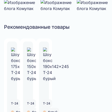
Рекомендованные товары
Т-24
Т-24
Т-24
бурый
бурый
бурый