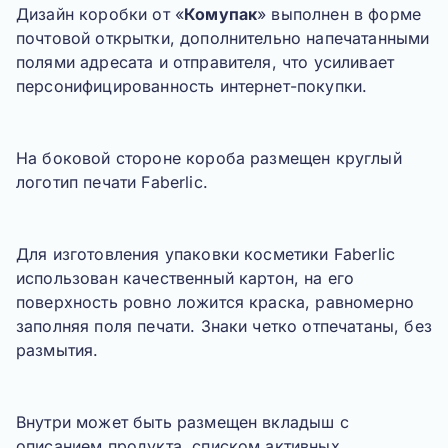
Дизайн коробки от «
Комупак
» выполнен в форме
почтовой открытки, дополнительно напечатанными
полями адресата и отправителя, что усиливает
персонифицированность интернет-покупки.
На боковой стороне короба размещен круглый
логотип печати
Faberlic
.
Для изготовления упаковки косметики
Faberlic
использован качественный картон, на его
поверхность ровно ложится краска, равномерно
заполняя поля печати. Знаки четко отпечатаны, без
размытия.
Внутри может быть размещен вкладыш с
описанием продукта, списком активных