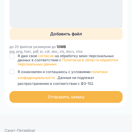
Добавить файл
до 20 файлов размером до
10MB
jpg, png, heic, pdf, ai, cdr, doc, xls, docx, xlsx
Я даю свое
согласие
на обработку моих персональных
данных в соответствии с
Политикой в области обработки
персональных данных
Я ознакомлен и соглашаюсь с условиями
политики
конфиденциальности
. Данные не подлежат
распространению в соответствии с ФЗ-152.
Отправить заявку
Санкт-Петербург