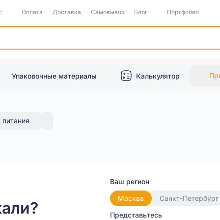
с
Оплата
Доставка
Самовывоз
Блог
Портфолио
Пр
Упаковочные материалы
Калькулятор
 питания
Ваш регион
Москва
Санкт-Петербург
кали?
Представьтесь