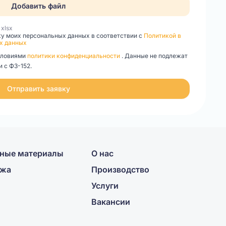
Добавить файл
, xlsx
ку моих персональных данных в соответствии с
Политикой в
х данных
словиями
политики конфиденциальности
. Данные не подлежат
 с ФЗ-152.
Отправить заявку
ные материалы
О нас
ажа
Производство
Услуги
Вакансии