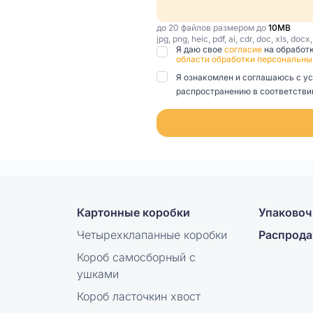
до 20 файлов размером до
10MB
jpg, png, heic, pdf, ai, cdr, doc, xls, docx
Я даю свое
согласие
на обработ
области обработки персональны
Я ознакомлен и соглашаюсь с у
распространению в соответствии
Картонные коробки
Упаковоч
Четырехклапанные коробки
Распрод
Короб самосборный с
ушками
Короб ласточкин хвост