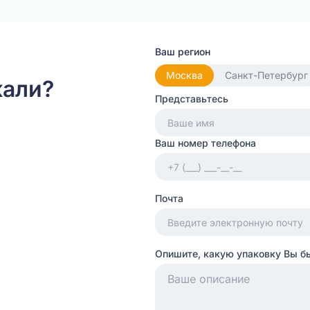
Ваш регион
Москва
Санкт-Петербург
кали?
Представьтесь
Ваш номер телефона
Почта
Опишите, какую упаковку Вы б