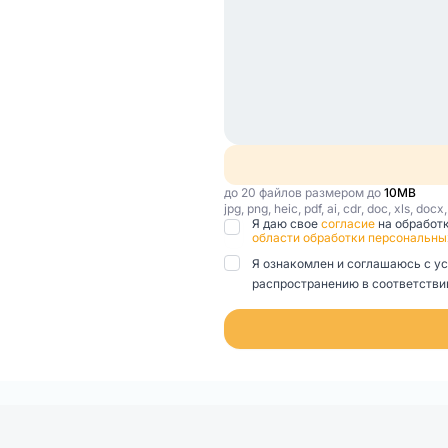
до 20 файлов размером до
10MB
jpg, png, heic, pdf, ai, cdr, doc, xls, docx
Я даю свое
согласие
на обработ
области обработки персональны
Я ознакомлен и соглашаюсь с у
распространению в соответствии