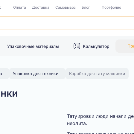
с
Оплата
Доставка
Самовывоз
Блог
Портфолио
Пр
Упаковочные материалы
Калькулятор
а
Упаковка для техники
Коробка для тату машинки
инки
Татуировки люди начали д
неолита.