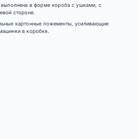
 выполнена в форме короба с ушками, с
евой стороне.
льные картонные ложементы, усиливающие
машинки в коробке.