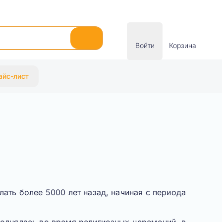
Войти
Корзина
айс-лист
елать
более 5000 лет назад
, начиная с периода