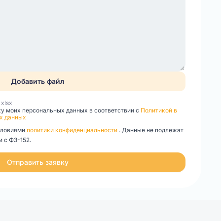
Добавить файл
, xlsx
ку моих персональных данных в соответствии с
Политикой в
х данных
словиями
политики конфиденциальности
. Данные не подлежат
 с ФЗ-152.
Отправить заявку