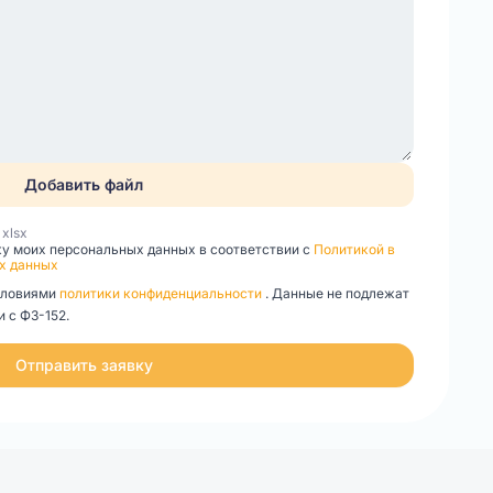
Добавить файл
, xlsx
ку моих персональных данных в соответствии с
Политикой в
х данных
словиями
политики конфиденциальности
. Данные не подлежат
 с ФЗ-152.
Отправить заявку