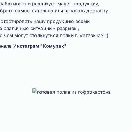
абатывает и реализует макет продукции,
брать самостоятельно или заказать доставку.
ротестировать нашу продукцию всеми
е различные ситуации -
разрывы,
 с чем могут столкнуться полки в магазинах :)
анале
Инстаграм "Комупак"