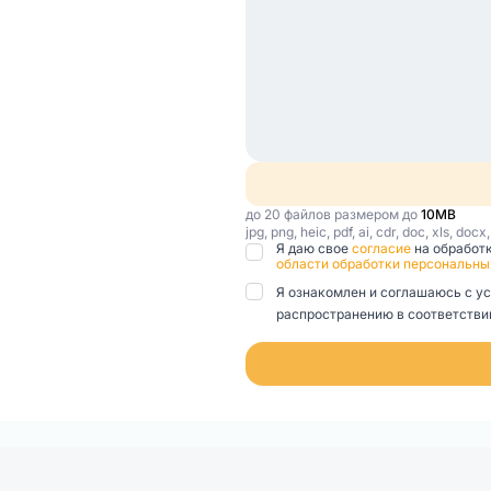
до 20 файлов размером до
10MB
jpg, png, heic, pdf, ai, cdr, doc, xls, docx
Я даю свое
согласие
на обработ
области обработки персональны
Я ознакомлен и соглашаюсь с у
распространению в соответствии