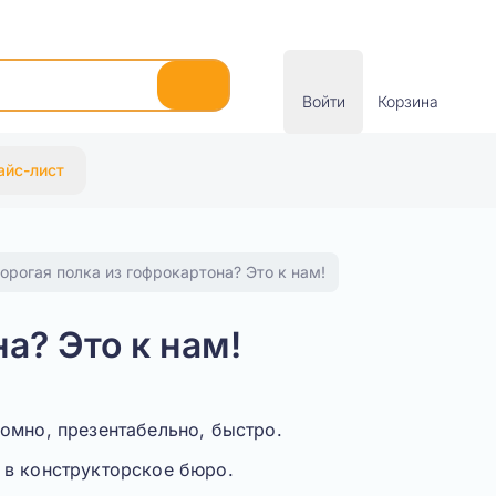
Войти
Корзина
айс-лист
орогая полка из гофрокартона? Это к нам!
а? Это к нам!
омно, презентабельно, быстро
.
 в конструкторское бюро.