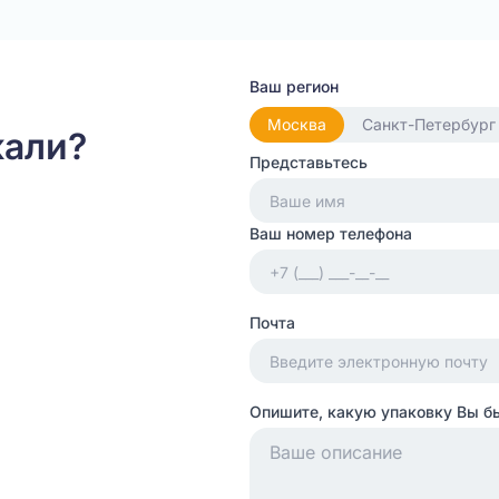
Ваш регион
Москва
Санкт-Петербург
кали?
Представьтесь
Ваш номер телефона
Почта
Опишите, какую упаковку Вы б