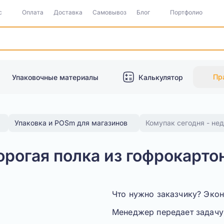
с
Оплата
Доставка
Самовывоз
Блог
Портфолио
Пр
Упаковочные материалы
Калькулятор
Упаковка и POSm для магазинов
Комупак сегодня - нед
рогая полка из гофрокартон
Что нужно заказчику?
Экон
Менеджер передает задачу