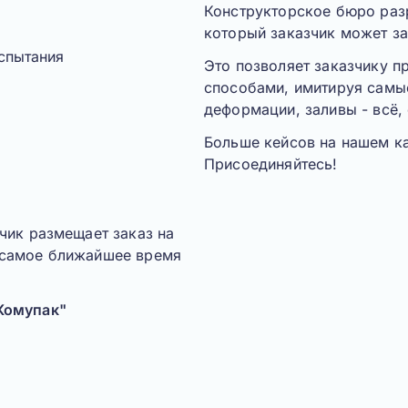
Конструкторское бюро разр
который заказчик может за
Это позволяет заказчику п
способами, имитируя самы
деформации, заливы
- всё,
Больше кейсов на нашем к
Присоединяйтесь!
чик размещает заказ на
 самое ближайшее время
Комупак"