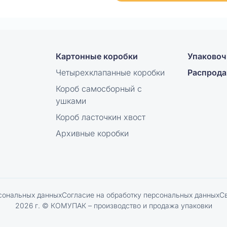
Картонные коробки
Упаковоч
Четырехклапанные коробки
Распрод
Короб самосборный с
ушками
Короб ласточкин хвост
Архивные коробки
сональных данных
Согласие на обработку персональных данных
С
2026 г. © КОМУПАК – производство и продажа упаковки