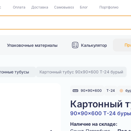
с
Оплата
Доставка
Самовывоз
Блог
Портфолио
Пр
Упаковочные материалы
Калькулятор
тонные тубусы
Картонный тубус 90x90x600 Т-24 бурый
90x90x600
Т-24
бу
Картонный т
90x90x600 Т-24 бур
Наличие на складе: