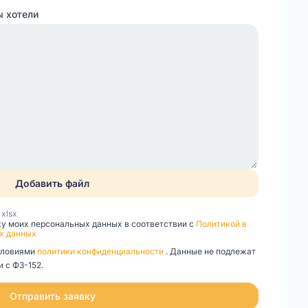
ы хотели
Добавить файл
, xlsx
ку моих персональных данных в соответствии с
Политикой в
х данных
словиями
политики конфиденциальности
. Данные не подлежат
 с ФЗ-152.
Отправить заявку