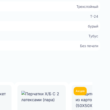
Трехслойный
Т-24
бурый
Тубус
Без печати
Акция