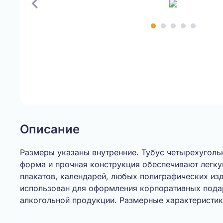
Item
1
of
5
Описание
Размеры указаны внутренние. Тубус четырехуголь
форма и прочная конструкция обеспечивают легк
плакатов, календарей, любых полиграфических из
использован для оформления корпоративных пода
алкогольной продукции. Размерные характеристи