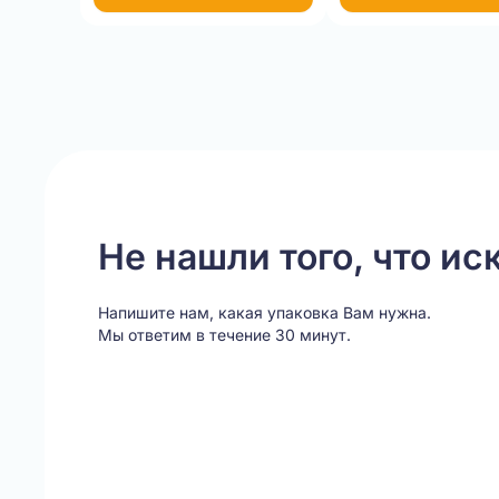
Item
1
of
20
Не нашли того, что ис
Напишите нам, какая упаковка Вам нужна.
Мы ответим в течение 30 минут.