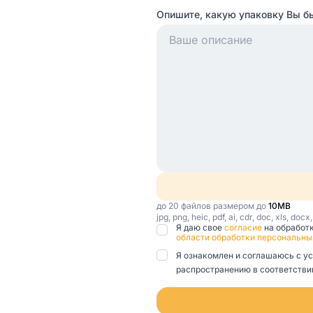
Опишите, какую упаковку Вы б
до 20 файлов размером до
10MB
jpg, png, heic, pdf, ai, cdr, doc, xls, docx
Я даю свое
согласие
на обработ
области обработки персональны
Я ознакомлен и соглашаюсь с у
распространению в соответствии