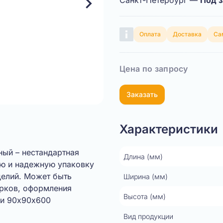
Санкт-Петербург —
Под з
Оплата
Доставка
Са
Цена по запросу
Заказать
Характеристики
ный – нестандартная
Длина (мм)
ую и надежную упаковку
делий. Может быть
Ширина (мм)
рков, оформления
Высота (мм)
ки 90х90х600
Вид продукции