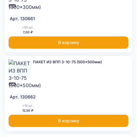
Арт. 130661
>50 шт.
7,00 ₽
В корзину
ПАКЕТ ИЗ ВПП 3-10-75 (500*500мм)
Арт. 130662
>10 шт.
12,50 ₽
В корзину