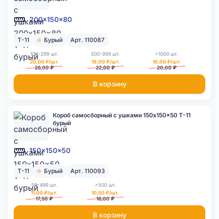
200x150x80
Т-11
Бурый
Арт. 110087
100-299 шт.
500-999 шт.
>1000 шт.
20,00 ₽/шт.
19,00 ₽/шт.
18,00 ₽/шт.
26,00 ₽
22,00 ₽
20,00 ₽
В корзину
Короб самосборный с ушками 150x150x50 Т-11
бурый
150x150x50
Т-11
Бурый
Арт. 110093
50-499 шт.
>500 шт.
11,00 ₽/шт.
10,50 ₽/шт.
17,50 ₽
16,00 ₽
В корзину