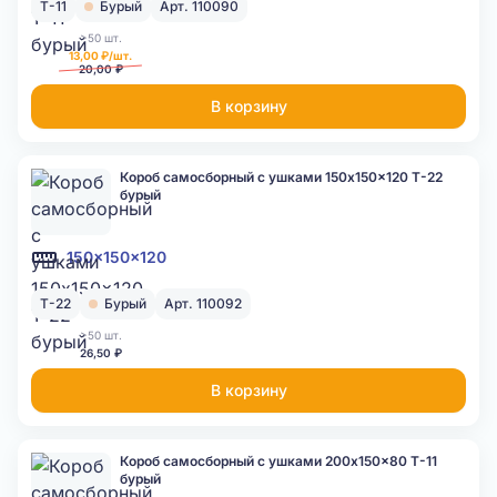
Т-11
Бурый
Арт. 110090
>50 шт.
13,00 ₽/шт.
20,00 ₽
В корзину
Короб самосборный с ушками 150x150x120 Т-22
бурый
150x150x120
Т-22
Бурый
Арт. 110092
>50 шт.
26,50 ₽
В корзину
Короб самосборный с ушками 200x150x80 Т-11
бурый