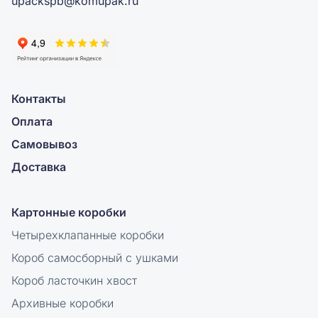
upackspb@komupak.ru
Контакты
Оплата
Самовывоз
Доставка
Картонные коробки
Четырехклапанные коробки
Короб самосборный с ушками
Короб ласточкин хвост
Архивные коробки