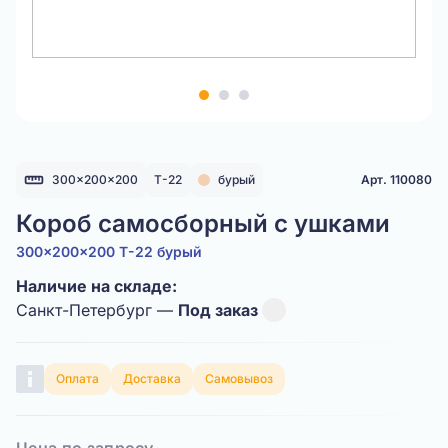
Item
1
of
3
300x200x200
Т-22
бурый
Арт. 110080
Короб самосборный с ушками
300x200x200 Т-22 бурый
Наличие на складе:
Санкт-Петербург —
Под заказ
Оплата
Доставка
Самовывоз