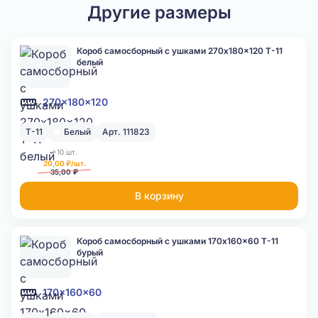
Другие размеры
Короб самосборный с ушками 270x180x120 Т-11
белый
270x180x120
Т-11
Белый
Арт. 111823
>10 шт.
20,00 ₽/шт.
35,00 ₽
В корзину
Короб самосборный с ушками 170x160x60 Т-11
бурый
170x160x60