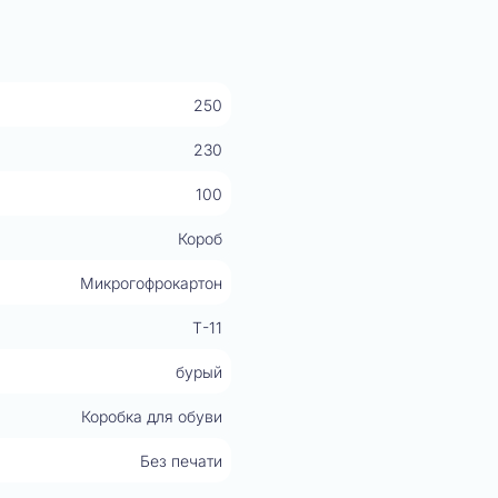
250
230
100
Короб
Микрогофрокартон
Т-11
бурый
Коробка для обуви
Без печати