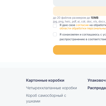
до 20 файлов размером до
10MB
jpg, png, heic, pdf, ai, cdr, doc, xls, docx
Я даю свое
согласие
на обработ
области обработки персональны
Я ознакомлен и соглашаюсь с у
распространению в соответствии
Картонные коробки
Упаковоч
Четырехклапанные коробки
Распрод
Короб самосборный с
ушками