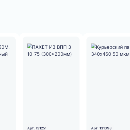
Арт. 131251
Арт. 131398