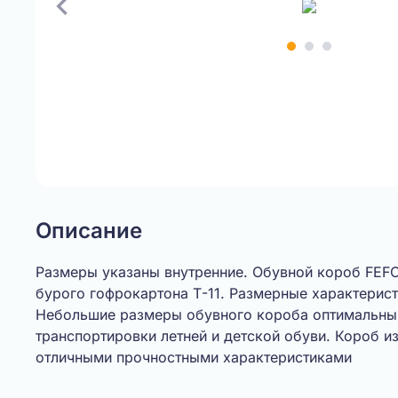
Item
1
of
3
Описание
Размеры указаны внутренние. Обувной короб FEFC
бурого гофрокартона Т-11. Размерные характерис
Небольшие размеры обувного короба оптимальны 
транспортировки летней и детской обуви. Короб из
отличными прочностными характеристиками