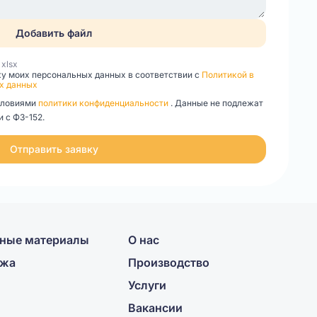
Добавить файл
, xlsx
ку моих персональных данных в соответствии с
Политикой в
х данных
словиями
политики конфиденциальности
. Данные не подлежат
 с ФЗ-152.
Отправить заявку
ные материалы
О нас
ажа
Производство
Услуги
Вакансии