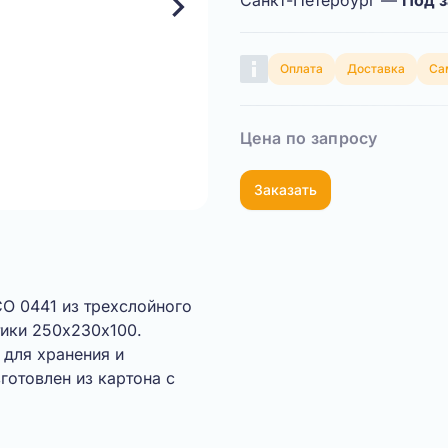
Санкт-Петербург —
Под з
Оплата
Доставка
Са
Цена по запросу
Заказать
Показать видео
O 0441 из трехслойного
тики 250х230х100.
для хранения и
готовлен из картона с