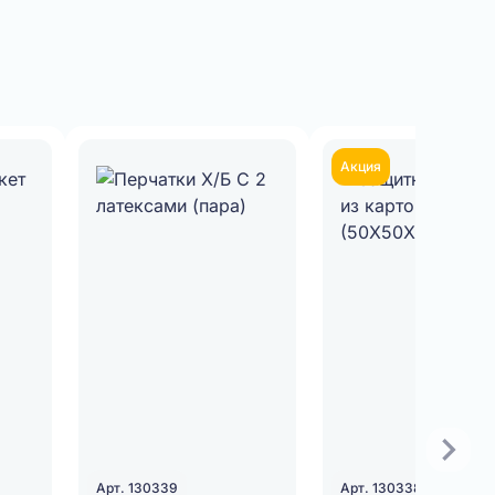
Акция
Арт. 130339
Арт. 130338