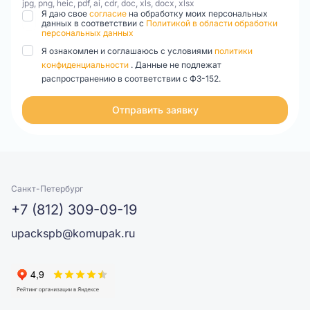
jpg, png, heic, pdf, ai, cdr, doc, xls, docx, xlsx
Я даю свое
согласие
на обработку моих персональных
данных в соответствии с
Политикой в области обработки
персональных данных
Я ознакомлен и соглашаюсь с условиями
политики
конфиденциальности
. Данные не подлежат
распространению в соответствии с ФЗ-152.
Отправить заявку
Санкт-Петербург
+7 (812) 309-09-19
upackspb@komupak.ru