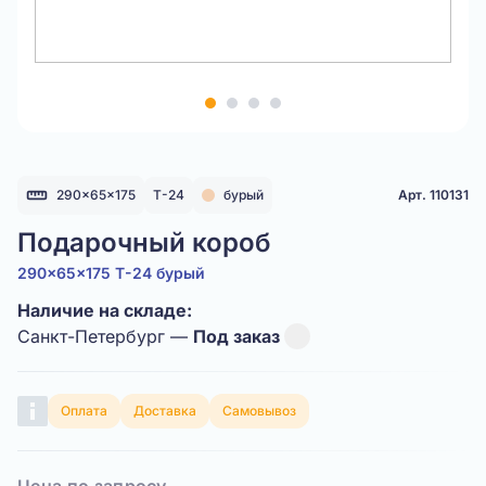
Item
1
of
4
290x65x175
Т-24
бурый
Арт. 110131
Подарочный короб
290x65x175 Т-24 бурый
Наличие на складе:
Санкт-Петербург —
Под заказ
Оплата
Доставка
Самовывоз