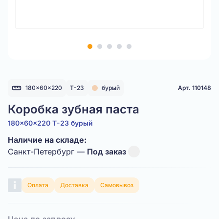
Item
1
of
5
180x60x220
Т-23
бурый
Арт. 110148
Коробка зубная паста
180x60x220 Т-23 бурый
Наличие на складе:
Санкт-Петербург —
Под заказ
Оплата
Доставка
Самовывоз