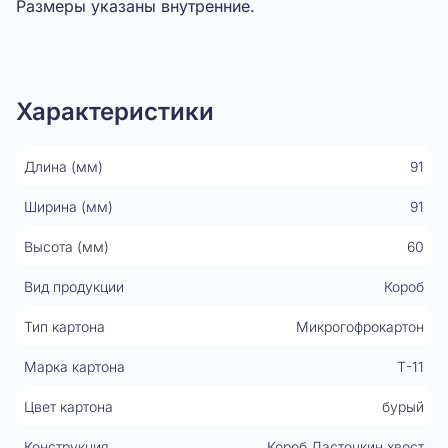
Размеры указаны внутренние.
Показать видео
Характеристики
Длина (мм)
91
Ширина (мм)
91
Высота (мм)
60
Вид продукции
Короб
Тип картона
Микрогофрокартон
Марка картона
Т-11
Цвет картона
бурый
Конструкция
Короб Ласточкин хвост