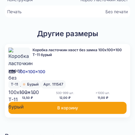
Печать
Без печати
Другие размеры
Коробка ласточкин хвост без замка 100x100x100
Т-11 бурый
100x100x100
Т-11
Бурый
Арт. 111547
100-499 шт.
500-999 шт.
>1000 шт.
13,50 ₽
12,00 ₽
11,00 ₽
В корзину