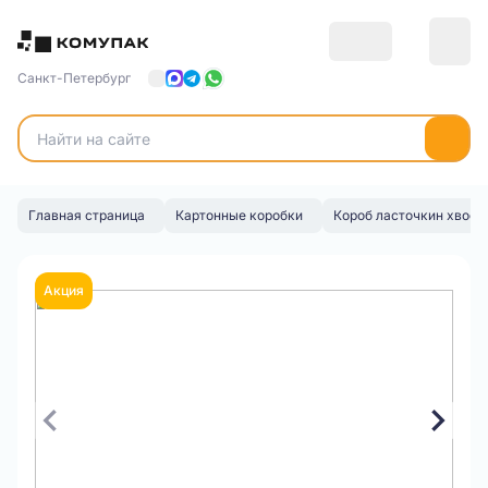
Санкт-Петербург
Главная страница
Картонные коробки
Короб ласточкин хвост
Акция