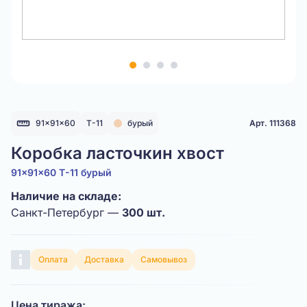
Item
1
of
4
91x91x60
Т-11
бурый
Арт. 111368
Коробка ласточкин хвост
91x91x60 Т-11 бурый
Наличие на складе:
Санкт-Петербург —
300 шт.
Оплата
Доставка
Самовывоз
Цена тиража: