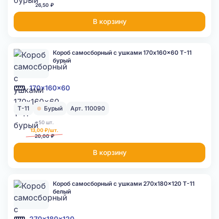
26,50 ₽
В корзину
Короб самосборный с ушками 170x160x60 Т-11
бурый
170x160x60
Т-11
Бурый
Арт. 110090
>50 шт.
13,00 ₽/шт.
20,00 ₽
В корзину
Короб самосборный с ушками 270x180x120 Т-11
белый
270x180x120