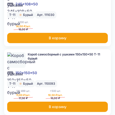
245x108x50
Т-11
Бурый
Арт. 111030
>100 шт.
14,00 ₽/шт.
18,00 ₽
В корзину
Короб самосборный с ушками 150x150x50 Т-11
бурый
150x150x50
Т-11
Бурый
Арт. 110093
50-499 шт.
>500 шт.
11,00 ₽/шт.
10,50 ₽/шт.
17,50 ₽
16,00 ₽
В корзину