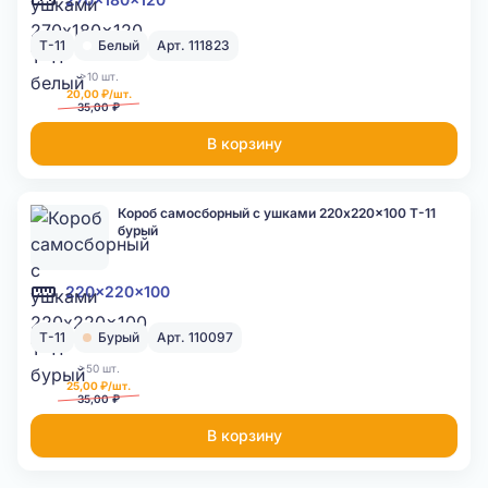
Т-11
Белый
Арт. 111823
>10 шт.
20,00 ₽/шт.
35,00 ₽
В корзину
Короб самосборный с ушками 220x220x100 Т-11
бурый
220x220x100
Т-11
Бурый
Арт. 110097
>50 шт.
25,00 ₽/шт.
35,00 ₽
В корзину