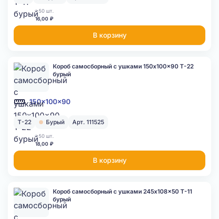
>50 шт.
16,00 ₽
В корзину
Короб самосборный с ушками 150x100x90 Т-22
бурый
150x100x90
Т-22
Бурый
Арт. 111525
>50 шт.
18,00 ₽
В корзину
Короб самосборный с ушками 245x108x50 Т-11
бурый