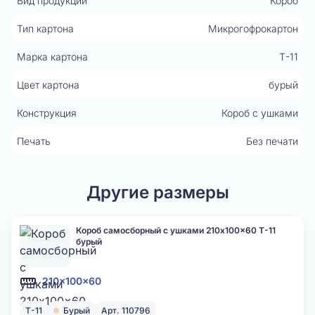
Вид продукции
Короб
Тип картона
Микрогофрокартон
Марка картона
Т-11
Цвет картона
бурый
Конструкция
Короб с ушками
Печать
Без печати
Другие размеры
Короб самосборный с ушками 210x100x60 Т-11
бурый
210x100x60
Т-11
Бурый
Арт. 110796