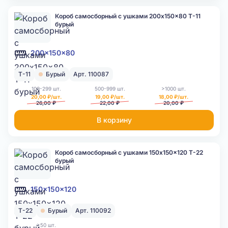
Короб самосборный с ушками 200x150x80 Т-11
бурый
200x150x80
Т-11
Бурый
Арт. 110087
100-299 шт.
500-999 шт.
>1000 шт.
20,00 ₽/шт.
19,00 ₽/шт.
18,00 ₽/шт.
26,00 ₽
22,00 ₽
20,00 ₽
В корзину
Короб самосборный с ушками 150x150x120 Т-22
бурый
150x150x120
Т-22
Бурый
Арт. 110092
>50 шт.