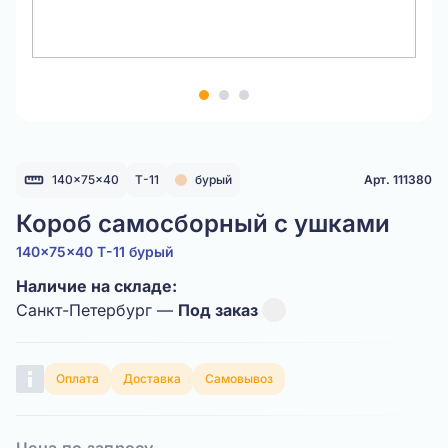
Item
1
of
3
140x75x40
Т-11
бурый
Арт. 111380
Короб самосборный с ушками
140x75x40 Т-11 бурый
Наличие на складе:
Санкт-Петербург —
Под заказ
Оплата
Доставка
Самовывоз