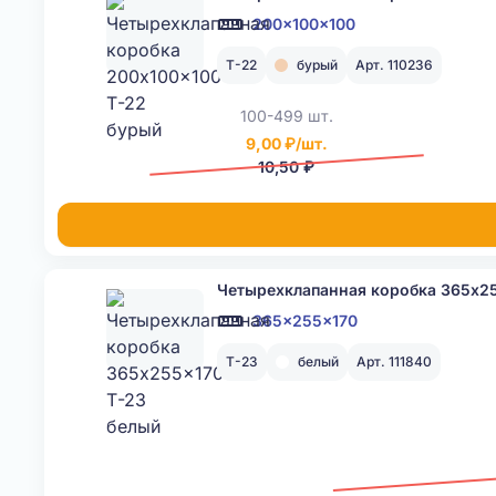
200x100x100
Т-22
бурый
Арт. 110236
100-499 шт.
9,00 ₽/шт.
10,50 ₽
Четырехклапанная коробка 365x25
365x255x170
Т-23
белый
Арт. 111840