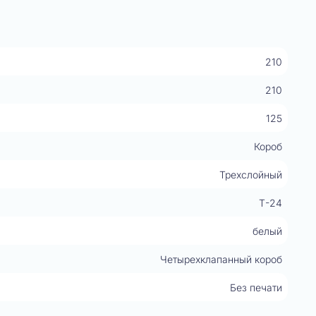
210
210
125
Короб
Трехслойный
Т-24
белый
Четырехклапанный короб
Без печати