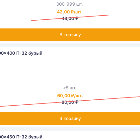
300-999 шт.
42,00 ₽/шт.
48,00 ₽
В корзину
00x400 П-32 бурый
>5 шт.
60,00 ₽/шт.
80,00 ₽
В корзину
00x450 П-32 бурый