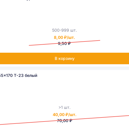
500-999 шт.
8,00 ₽/шт.
9,50 ₽
В корзину
5x170 Т-23 белый
>1 шт.
40,00 ₽/шт.
70,00 ₽