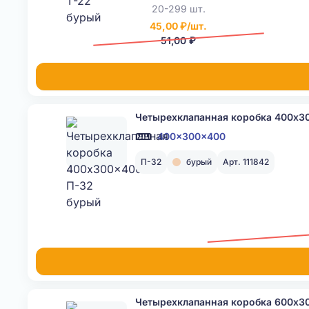
20-299 шт.
45,00 ₽/шт.
51,00 ₽
Четырехклапанная коробка 400x3
400x300x400
П-32
бурый
Арт. 111842
Четырехклапанная коробка 600x3