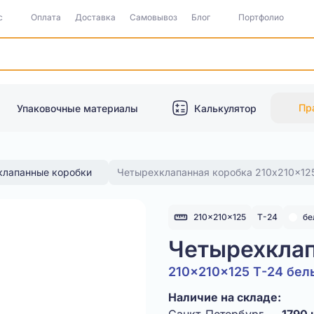
с
Оплата
Доставка
Самовывоз
Блог
Портфолио
Пр
Упаковочные материалы
Калькулятор
клапанные коробки
Четырехклапанная коробка 210x210x12
210x210x125
Т-24
бе
Четырехклап
210x210x125 Т-24 бел
Наличие на складе: