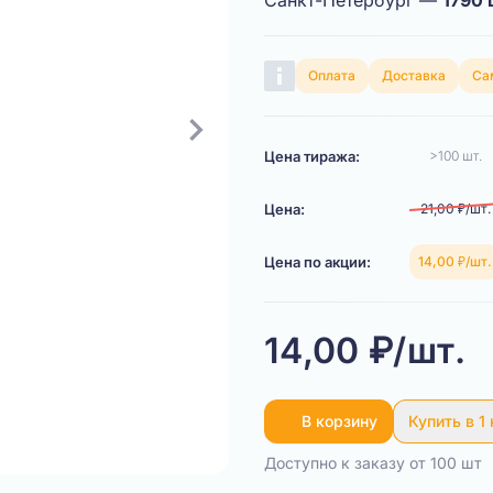
Санкт-Петербург —
1790 
Оплата
Доставка
Са
Цена тиража:
>100 шт.
Цена:
21,00 ₽/шт.
Цена по акции:
14,00 ₽/шт.
14,00 ₽/шт.
В корзину
Купить в 1
Доступно к заказу от 100 шт