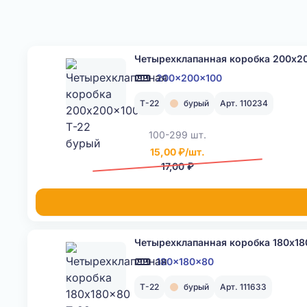
Четырехклапанная коробка 200x2
200x200x100
Т-22
бурый
Арт. 110234
100-299 шт.
15,00 ₽/шт.
17,00 ₽
Четырехклапанная коробка 180x18
180x180x80
Т-22
бурый
Арт. 111633