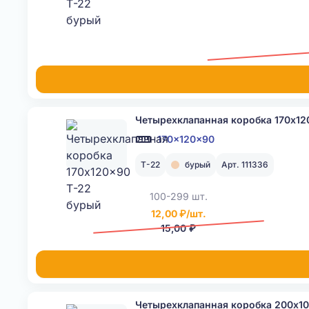
Четырехклапанная коробка 170x12
170x120x90
Т-22
бурый
Арт. 111336
100-299 шт.
12,00 ₽/шт.
15,00 ₽
Четырехклапанная коробка 200x10