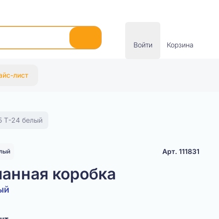
Войти
Корзина
айс-лист
5 Т-24 белый
Арт. 111831
лый
анная коробка
ый