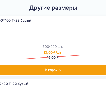
Другие размеры
00x100 Т-22 бурый
300-999 шт.
13,00 ₽/шт.
15,00 ₽
В корзину
0x80 Т-22 бурый