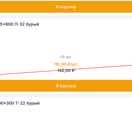
В корзину
85x800 П-32 бурый
>5 шт.
115,00 ₽/шт.
142,00 ₽
В корзину
00x300 Т-22 бурый