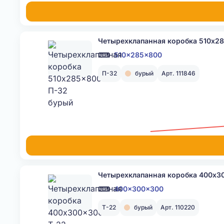
Четырехклапанная коробка 510x2
510x285x800
П-32
бурый
Арт. 111846
Четырехклапанная коробка 400x3
400x300x300
Т-22
бурый
Арт. 110220