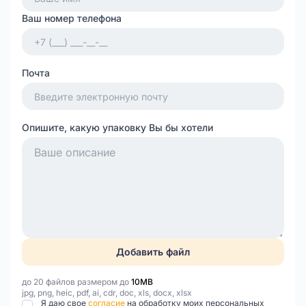
Ваш номер телефона
Почта
Опишите, какую упаковку Вы бы хотели
Добавить файл
до 20 файлов размером до
10MB
jpg, png, heic, pdf, ai, cdr, doc, xls, docx, xlsx
Я даю свое
согласие
на обработку моих персональных