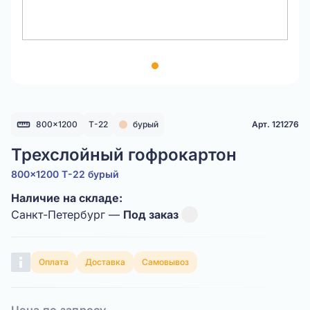
Item
1
of
1
800x1200
Т-22
бурый
Арт. 121276
Трехслойный гофрокартон
800x1200 Т-22 бурый
Наличие на складе:
Санкт-Петербург —
Под заказ
Оплата
Доставка
Самовывоз