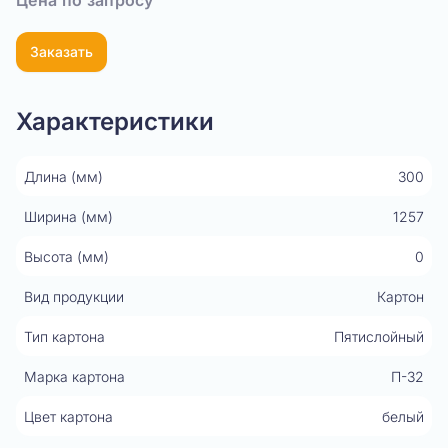
Цена по запросу
Заказать
Характеристики
Длина (мм)
300
Ширина (мм)
1257
Высота (мм)
0
Вид продукции
Картон
Тип картона
Пятислойный
Марка картона
П-32
Цвет картона
белый