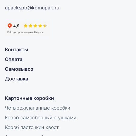
upackspb@komupak.ru
Контакты
Оплата
Самовывоз
Доставка
Картонные коробки
Четырехклапанные коробки
Короб самосборный с ушками
Короб ласточкин хвост