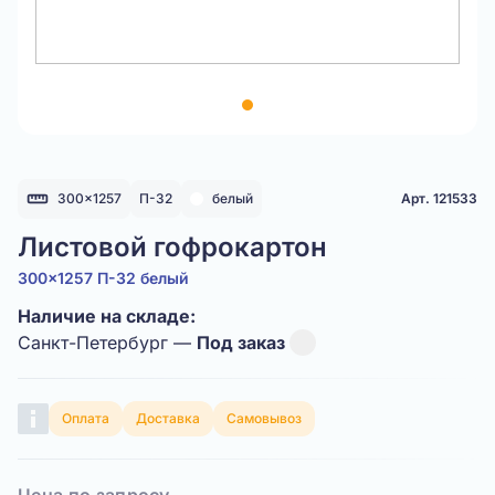
Item
1
of
1
300x1257
П-32
белый
Арт. 121533
Листовой гофрокартон
300x1257 П-32 белый
Наличие на складе:
Санкт-Петербург —
Под заказ
Оплата
Доставка
Самовывоз