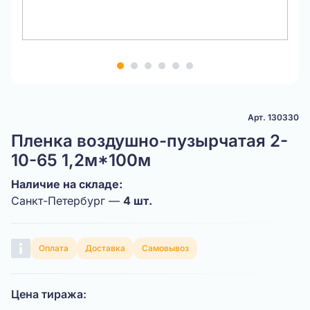
Item
1
of
6
Арт. 130330
Пленка воздушно-пузырчатая 2-
10-65 1,2м*100м
Наличие на складе:
Санкт-Петербург —
4 шт.
Оплата
Доставка
Самовывоз
Цена тиража: