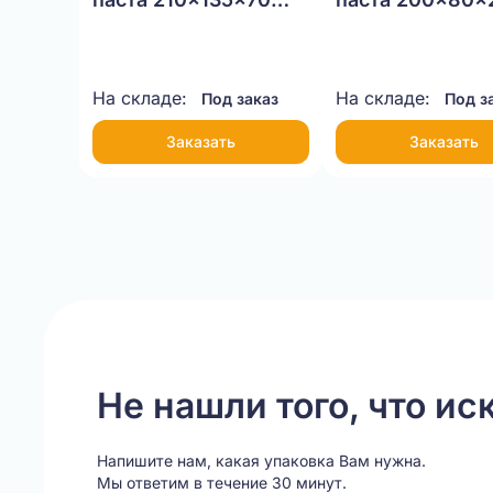
Т-11 бурый
Т-23 бурый
На складе:
На складе:
Под заказ
Под з
Заказать
Заказать
Item
1
of
6
Не нашли того, что ис
Напишите нам, какая упаковка Вам нужна.
Мы ответим в течение 30 минут.