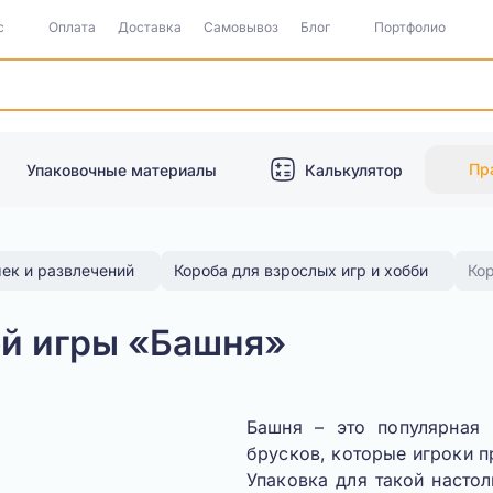
с
Оплата
Доставка
Самовывоз
Блог
Портфолио
Пр
Упаковочные материалы
Калькулятор
шек и развлечений
Короба для взрослых игр и хобби
Ко
ой игры «Башня»
Башня – это популярная 
брусков, которые игроки 
Упаковка для такой насто