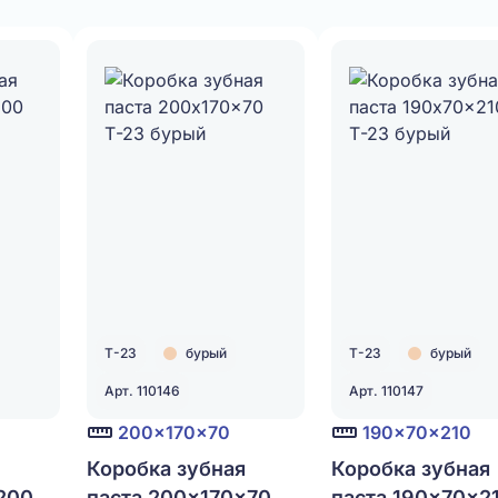
Т-23
бурый
Т-23
бурый
Арт. 110146
Арт. 110147
200x170x70
190x70x210
Коробка зубная
Коробка зубная
200
паста 200x170x70
паста 190x70x2