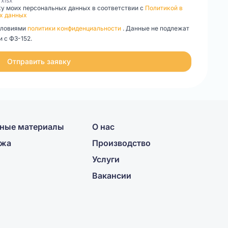
, xlsx
ку моих персональных данных в соответствии с
Политикой в
х данных
словиями
политики конфиденциальности
. Данные не подлежат
 с ФЗ-152.
Отправить заявку
ные материалы
О нас
ажа
Производство
Услуги
Вакансии