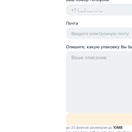
Почта
Опишите, какую упаковку Вы б
до 20 файлов размером до
10MB