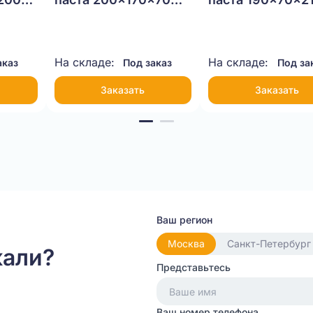
Т-23 бурый
Т-23 бурый
На складе:
На складе:
аказ
Под заказ
Под за
Заказать
Заказать
Ваш регион
Москва
Санкт-Петербург
кали?
Представьтесь
Ваш номер телефона