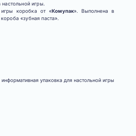
в настольной игры.
 игры коробка от «
Комупак
». Выполнена в
 короба «
зубная паста
».