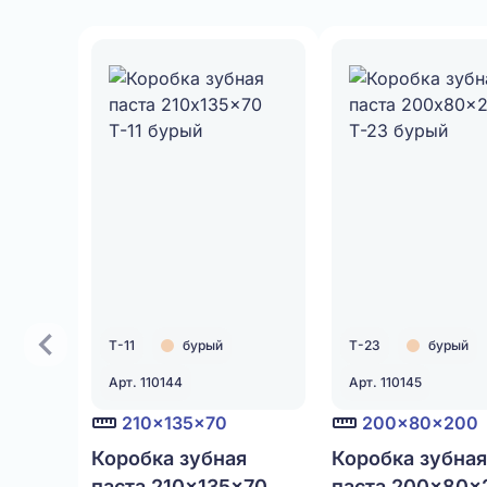
Т-11
бурый
Т-23
бурый
Арт. 110144
Арт. 110145
210x135x70
200x80x200
Коробка зубная
Коробка зубная
паста 210x135x70
паста 200x80x