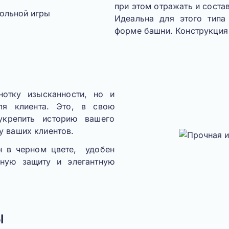
при этом отражать и соста
Идеальна для этого типа
форме башни. Конструкция
нотку изысканности, но и
ля клиента. Это, в свою
укрепить историю вашего
у ваших клиентов.
н в черном цвете, удобен
нную защиту и элегантную
ы