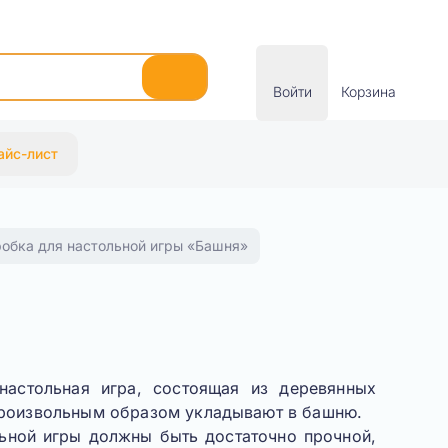
Войти
Корзина
айс-лист
робка для настольной игры «Башня»
настольная игра, состоящая из деревянных
произвольным образом укладывают в башню.
льной игры должны быть достаточно прочной,