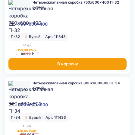
Четырехклапанная коробка 750x600x400 П-32
бурый
750x600x400
П-32
Бурый
Арт. 111843
>1 шт.
150,00 ₽/шт.
195,00 ₽
В корзину
Четырехклапанная коробка 800x600x800 П-34
бурый
800x600x800
П-34
Бурый
Арт. 111436
>5 шт.
450,00 ₽/шт.
600,00 ₽