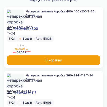
Четырехклапанная коробка 400x400x200 Т-24
бурый
400x400x200
Т-24
Бурый
Арт. 111838
>5 шт.
30,00 ₽/шт.
50,00 ₽
В корзину
Четырехклапанная коробка 360x324x118 Т-24
белый
360x324x118
Т-24
Белый
Арт. 111008