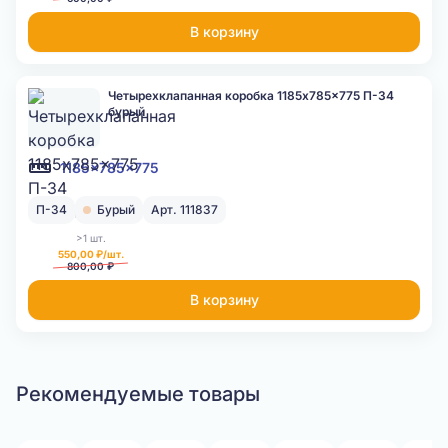
В корзину
Четырехклапанная коробка 1185x785x775 П-34
бурый
1185x785x775
П-34
Бурый
Арт. 111837
>1 шт.
550,00 ₽/шт.
800,00 ₽
В корзину
Рекомендуемые товары