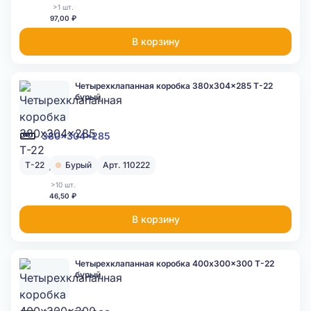
>1 шт.
97,00 ₽
В корзину
Четырехклапанная коробка 380x304x285 Т-22
бурый
380x304x285
Т-22
Бурый
Арт. 110222
>10 шт.
46,50 ₽
В корзину
Четырехклапанная коробка 400x300x300 Т-22
бурый