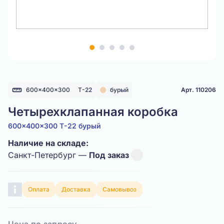
Item
1
of
5
600x400x300
Т-22
бурый
Арт. 110206
Четырехклапанная коробка
600x400x300 Т-22 бурый
Наличие на складе:
Санкт-Петербург —
Под заказ
Оплата
Доставка
Самовывоз