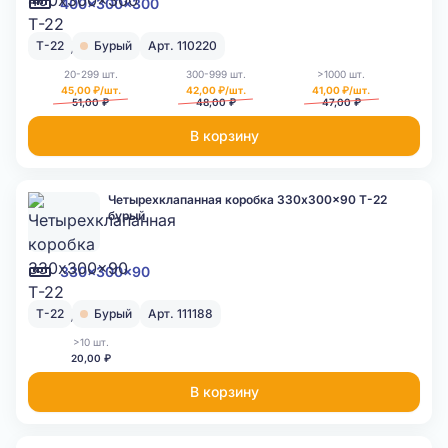
400x300x300
Т-22
Бурый
Арт. 110220
20-299 шт.
300-999 шт.
>1000 шт.
45,00 ₽/шт.
42,00 ₽/шт.
41,00 ₽/шт.
51,00 ₽
48,00 ₽
47,00 ₽
В корзину
Четырехклапанная коробка 330x300x90 Т-22
бурый
330x300x90
Т-22
Бурый
Арт. 111188
>10 шт.
20,00 ₽
В корзину