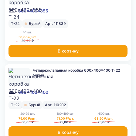
600x400x355
Т-24
Бурый
Арт. 111839
>1 шт.
50,00 ₽/шт.
80,00 ₽
В корзину
Четырехклапанная коробка 600x400x400 Т-22
бурый
600x400x400
Т-22
Бурый
Арт. 110202
20-99 шт.
100-499 шт.
>500 шт.
75,00 ₽/шт.
71,00 ₽/шт.
68,50 ₽/шт.
80,00 ₽
75,00 ₽
73,00 ₽
В корзину