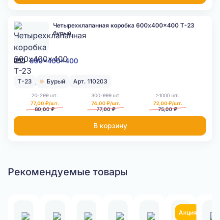
Четырехклапанная коробка 600x400x400 Т-23
бурый
600x400x400
Т-23
Бурый
Арт. 110203
20-299 шт.
300-999 шт.
>1000 шт.
77,00 ₽/шт.
74,00 ₽/шт.
72,00 ₽/шт.
80,00 ₽
77,00 ₽
75,00 ₽
В корзину
Рекомендуемые товары
Акция