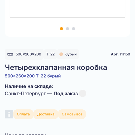
Item
1
of
3
500x260x200
Т-22
бурый
Арт. 111150
Четырехклапанная коробка
500x260x200 Т-22 бурый
Наличие на складе:
Санкт-Петербург —
Под заказ
Оплата
Доставка
Самовывоз