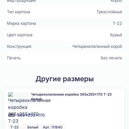
Вид продукции
Короб
Тип картона
Трехслойный
Марка картона
Т-22
Цвет картона
бурый
Конструкция
Четырехклапанный короб
Печать
Без печати
Другие размеры
Четырехклапанная коробка 365x255x170 Т-23
белый
365x255x170
Т-23
Белый
Арт. 111840