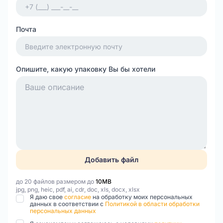
Почта
Опишите, какую упаковку Вы бы хотели
Добавить файл
до 20 файлов размером до
10MB
jpg, png, heic, pdf, ai, cdr, doc, xls, docx, xlsx
Я даю свое
согласие
на обработку моих персональных
данных в соответствии с
Политикой в области обработки
персональных данных