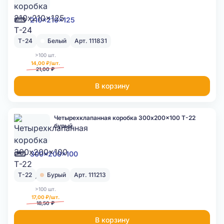
210x210x125
Т-24
Белый
Арт. 111831
>100 шт.
14,00 ₽/шт.
21,00 ₽
В корзину
Четырехклапанная коробка 300x200x100 Т-22
бурый
300x200x100
Т-22
Бурый
Арт. 111213
>100 шт.
17,00 ₽/шт.
18,50 ₽
В корзину