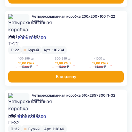
Четырехклапанная коробка 200x200x100 Т-22
бурый
200x200x100
Т-22
Бурый
Арт. 110234
100-299 шт.
300-999 шт.
>1000 шт.
15,00 ₽/шт.
13,00 ₽/шт.
12,00 ₽/шт.
17,00 ₽
15,00 ₽
14,00 ₽
В корзину
Четырехклапанная коробка 510x285x800 П-32
бурый
510x285x800
П-32
Бурый
Арт. 111846