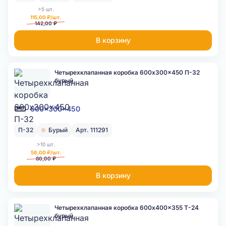
>5 шт.
115,00 ₽/шт.
142,00 ₽
В корзину
Четырехклапанная коробка 600x300x450 П-32
бурый
600x300x450
П-32
Бурый
Арт. 111291
>10 шт.
58,00 ₽/шт.
80,00 ₽
В корзину
Четырехклапанная коробка 600x400x355 Т-24
бурый