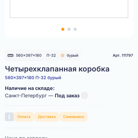
Item
1
of
3
560x397x180
П-32
бурый
Арт. 111797
Четырехклапанная коробка
560x397x180 П-32 бурый
Наличие на складе:
Санкт-Петербург —
Под заказ
Оплата
Доставка
Самовывоз