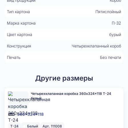
Вид продукции
Короб
Тип картона
Пятислойный
Марка картона
П-32
Цвет картона
бурый
Конструкция
Четырехклапанный короб
Печать
Без печати
Другие размеры
Четырехклапанная коробка 360x324x118 Т-24
белый
360x324x118
Т-24
Белый
Арт. 111008