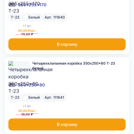
365x255x170
Т-23
Белый
Арт. 111840
>1 шт.
40,00 ₽/шт.
70,00 ₽
В корзину
Четырехклапанная коробка 350x250x80 Т-23
белый
350x250x80
Т-23
Белый
Арт. 111841
>1 шт.
20,00 ₽/шт.
35,00 ₽
В корзину