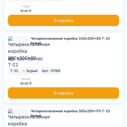
>1 шт.
97,00 ₽
В корзину
Четырехклапанная коробка 330x300x90 Т-22
бурый
330x300x90
Т-22
Бурый
Арт. 111188
>10 шт.
20,00 ₽
В корзину
Четырехклапанная коробка 365x255x170 Т-23
белый