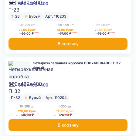
600x400x400
Т-23
Бурый
Арт. 110203
20-299 шт.
300-999 шт.
>1000 шт.
77,00 ₽/шт.
74,00 ₽/шт.
72,00 ₽/шт.
80,00 ₽
77,00 ₽
75,00 ₽
В корзину
Четырехклапанная коробка 600x400x400 П-32
бурый
600x400x400
П-32
Бурый
Арт. 110204
10-299 шт.
>300 шт.
128,00 ₽/шт.
121,00 ₽/шт.
135,00 ₽
126,00 ₽
В корзину