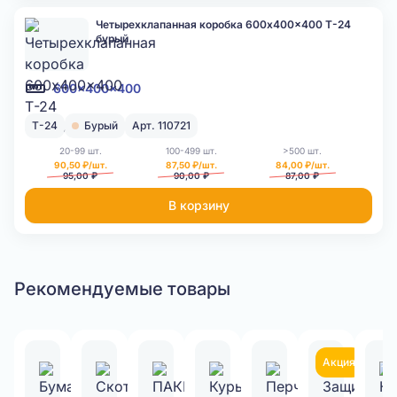
Четырехклапанная коробка 600x400x400 Т-24
бурый
600x400x400
Т-24
Бурый
Арт. 110721
20-99 шт.
100-499 шт.
>500 шт.
90,50 ₽/шт.
87,50 ₽/шт.
84,00 ₽/шт.
95,00 ₽
90,00 ₽
87,00 ₽
В корзину
Рекомендуемые товары
Акция