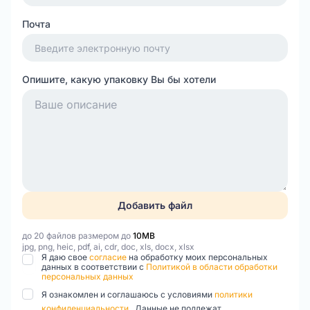
Почта
Опишите, какую упаковку Вы бы хотели
Добавить файл
до 20 файлов размером до
10MB
jpg, png, heic, pdf, ai, cdr, doc, xls, docx, xlsx
Я даю свое
согласие
на обработку моих персональных
данных в соответствии с
Политикой в области обработки
персональных данных
Я ознакомлен и соглашаюсь с условиями
политики
конфиденциальности
. Данные не подлежат