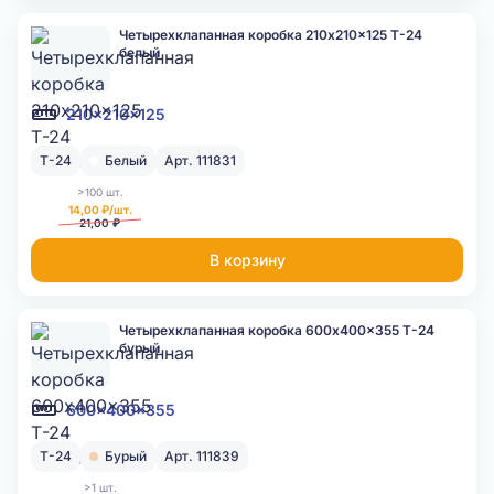
Четырехклапанная коробка 210x210x125 Т-24
белый
210x210x125
Т-24
Белый
Арт. 111831
>100 шт.
14,00 ₽/шт.
21,00 ₽
В корзину
Четырехклапанная коробка 600x400x355 Т-24
бурый
600x400x355
Т-24
Бурый
Арт. 111839
>1 шт.